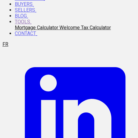
BUYERS
SELLERS
BLOG
TOOLS
Mortgage Calculator
Welcome Tax Calculator
CONTACT
FR