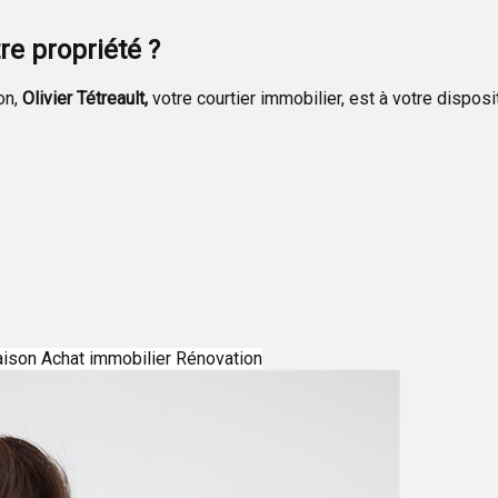
re propriété ?
on,
Olivier Tétreault,
votre courtier immobilier, est à votre disposi
aison
Achat immobilier
Rénovation