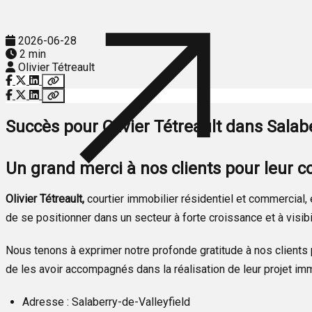
2026-06-28
2 min
Olivier Tétreault
Succès pour Olivier Tétreault dans Salabe
Un grand merci à nos clients pour leur c
Olivier Tétreault,
courtier immobilier résidentiel et commercial, 
de se positionner dans un secteur à forte croissance et à visibi
Nous tenons à exprimer notre profonde gratitude à nos clients p
de les avoir accompagnés dans la réalisation de leur projet imm
Adresse : Salaberry-de-Valleyfield