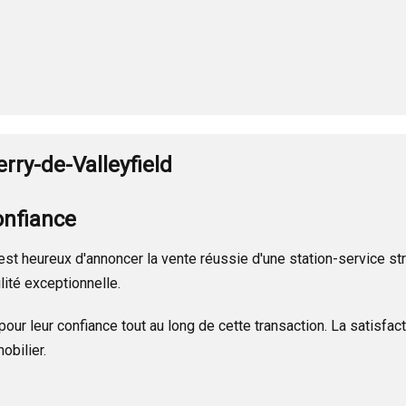
rry-de-Valleyfield
onfiance
est heureux d'annoncer la vente réussie d'une station-service st
lité exceptionnelle.
our leur confiance tout au long de cette transaction. La satisfa
obilier.