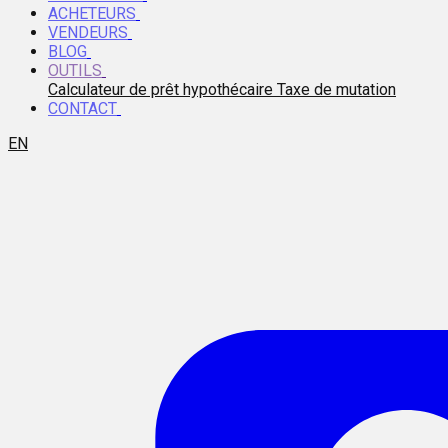
ACHETEURS
VENDEURS
BLOG
OUTILS
Calculateur de prêt hypothécaire
Taxe de mutation
CONTACT
EN