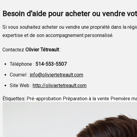
Besoin d'aide pour acheter ou vendre vot
Si vous souhaitez acheter ou vendre une propriété dans la régi
expertise et de son accompagnement personnalisé.
Contactez
Olivier Tétreault
:
Téléphone :
514-553-5507
Courriel :
info@oliviertetreault.com
Site Web :
http://oliviertetreault.com
Étiquettes:
Pré-approbation
Préparation à la vente
Première m