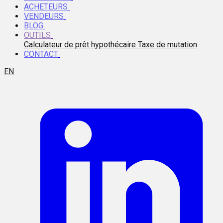
ACHETEURS
VENDEURS
BLOG
OUTILS
Calculateur de prêt hypothécaire
Taxe de mutation
CONTACT
EN