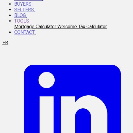
BUYERS
SELLERS
BLOG
TOOLS
Mortgage Calculator
Welcome Tax Calculator
CONTACT
FR