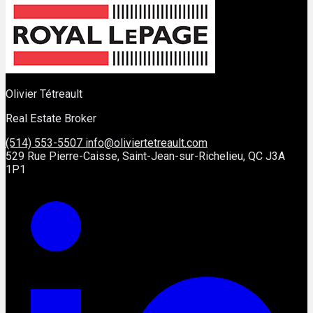
Olivier Tétreault
Real Estate Broker
(514) 553-5507
info@oliviertetreault.com
529 Rue Pierre-Caisse, Saint-Jean-sur-Richelieu, QC J3A
1P1