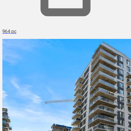
964 pc