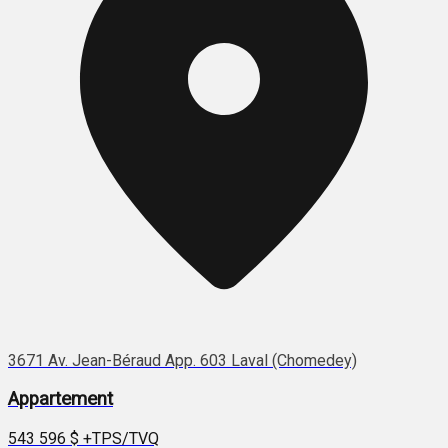
3671 Av. Jean-Béraud App. 603 Laval (Chomedey)
Appartement
543 596 $
+TPS/TVQ