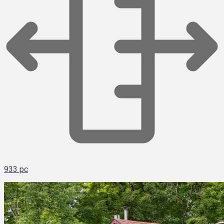
933 pc