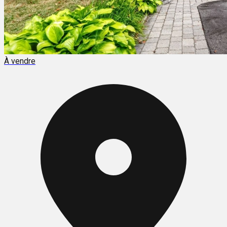
À vendre