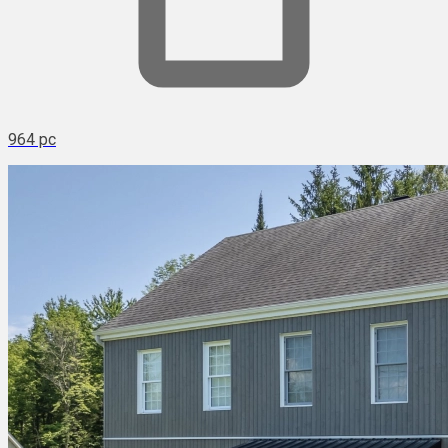
964 pc