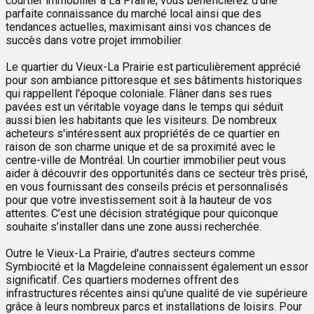
courtier immobilier à La Prairie, vous bénéficierez d'une
parfaite connaissance du marché local ainsi que des
tendances actuelles, maximisant ainsi vos chances de
succès dans votre projet immobilier.
Le quartier du Vieux-La Prairie est particulièrement apprécié
pour son ambiance pittoresque et ses bâtiments historiques
qui rappellent l'époque coloniale. Flâner dans ses rues
pavées est un véritable voyage dans le temps qui séduit
aussi bien les habitants que les visiteurs. De nombreux
acheteurs s'intéressent aux propriétés de ce quartier en
raison de son charme unique et de sa proximité avec le
centre-ville de Montréal. Un courtier immobilier peut vous
aider à découvrir des opportunités dans ce secteur très prisé,
en vous fournissant des conseils précis et personnalisés
pour que votre investissement soit à la hauteur de vos
attentes. C’est une décision stratégique pour quiconque
souhaite s’installer dans une zone aussi recherchée.
Outre le Vieux-La Prairie, d'autres secteurs comme
Symbiocité et la Magdeleine connaissent également un essor
significatif. Ces quartiers modernes offrent des
infrastructures récentes ainsi qu'une qualité de vie supérieure
grâce à leurs nombreux parcs et installations de loisirs. Pour