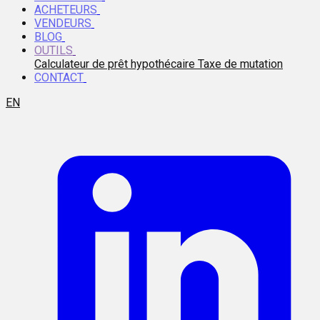
ACHETEURS
VENDEURS
BLOG
OUTILS
Calculateur de prêt hypothécaire
Taxe de mutation
CONTACT
EN